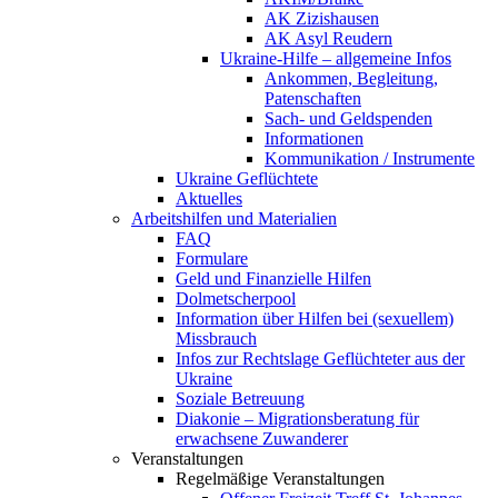
AK Zizishausen
AK Asyl Reudern
Ukraine-Hilfe – allgemeine Infos
Ankommen, Begleitung,
Patenschaften
Sach- und Geldspenden
Informationen
Kommunikation / Instrumente
Ukraine Geflüchtete
Aktuelles
Arbeitshilfen und Materialien
FAQ
Formulare
Geld und Finanzielle Hilfen
Dolmetscherpool
Information über Hilfen bei (sexuellem)
Missbrauch
Infos zur Rechtslage Geflüchteter aus der
Ukraine
Soziale Betreuung
Diakonie – Migrationsberatung für
erwachsene Zuwanderer
Veranstaltungen
Regelmäßige Veranstaltungen