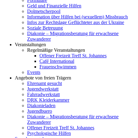
Formulare
Geld und Finanzielle Hilfen
Dolmetscherpool
Information über Hilfen bei (sexuellem) Missbrauch
Infos zur Rechtslage Geflüchteter aus der Ukraine
Soziale Betreuung
Diakonie – Migrationsberatung für erwachsene
Zuwanderer
Veranstaltungen
Regelmäßige Veranstaltungen
Offener Freizeit Treff St. Johannes
Café International
Frauenschwimmen
Events
Angebote von freien Trägern
Ehrenamt gesucht
Jugendwerkstatt
Fahrradwerkstatt
DRK Kleiderkammer
Diakonieladen
Jugendbuero
Diakonie – Migrationsberatung für erwachsene
Zuwanderer
Offener Freizeit Treff St. Johannes
Psychologische Hilfen