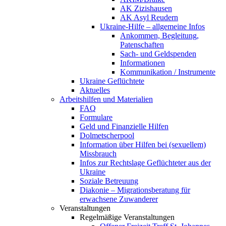
AK Zizishausen
AK Asyl Reudern
Ukraine-Hilfe – allgemeine Infos
Ankommen, Begleitung,
Patenschaften
Sach- und Geldspenden
Informationen
Kommunikation / Instrumente
Ukraine Geflüchtete
Aktuelles
Arbeitshilfen und Materialien
FAQ
Formulare
Geld und Finanzielle Hilfen
Dolmetscherpool
Information über Hilfen bei (sexuellem)
Missbrauch
Infos zur Rechtslage Geflüchteter aus der
Ukraine
Soziale Betreuung
Diakonie – Migrationsberatung für
erwachsene Zuwanderer
Veranstaltungen
Regelmäßige Veranstaltungen