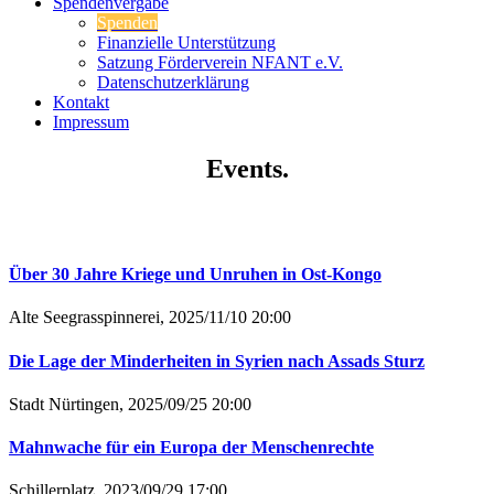
Spendenvergabe
Spenden
Finanzielle Unterstützung
Satzung Förderverein NFANT e.V.
Datenschutzerklärung
Kontakt
Impressum
Events.
Über 30 Jahre Kriege und Unruhen in Ost-Kongo
Alte Seegrasspinnerei,
2025/11/10 20:00
Die Lage der Minderheiten in Syrien nach Assads Sturz
Stadt Nürtingen,
2025/09/25 20:00
Mahnwache für ein Europa der Menschenrechte
Schillerplatz,
2023/09/29 17:00